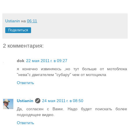
Ustianin
на
06:11
Поделиться
2 комментария:
dok
22 мая 2011 г. в 09:27
я конечно извиняюсь ,но тут больше от мотоблока
"нева"с двигателем "субару" чем от мотоцикла
Ответить
Ustianin
24 мая 2011 г. в 08:50
Да, согласен с Вами. Надо будет поискать более
подходящее видео.
Ответить