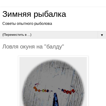
Зимняя рыбалка
Советы опытного рыболова
▼
Ловля окуня на "балду"