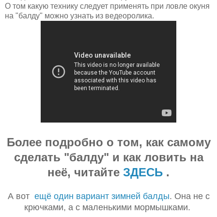
О том какую технику следует применять при ловле окуня
на "балду" можно узнать из ведеоролика.
Более подробно о том, как самому
сделать "балду" и как ловить на
неё, читайте
ЗДЕСЬ
.
А вот
ещё один вариант зимней балды
. Она не с
крючками, а с маленькими мормышками.