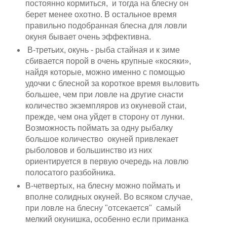
постоянно кормиться, и тогда на блесну он
берет менее охотно. В остальное время
правильно подобранная блесна для ловли
окуня бывает очень эффективна.
В-третьих, окунь - рыба стайная и к зиме
сбивается порой в очень крупные «косяки»,
найдя которые, можно именно с помощью
удочки с блесной за короткое время выловить
большее, чем при ловле на другие снасти
количество экземпляров из окуневой стаи,
прежде, чем она уйдет в сторону от лунки.
Возможность поймать за одну рыбалку
большое количество окуней привлекает
рыболовов и большинство из них
ориентируется в первую очередь на ловлю
полосатого разбойника.
В-четвертых, на блесну можно поймать и
вполне солидных окуней. Во всяком случае,
при ловле на блесну "отсекается" самый
мелкий окунишка, особенно если приманка