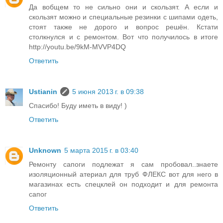
Да вобщем то не сильно они и скользят. А если и
скользят можно и специальные резинки с шипами одеть,
стоят также не дорого и вопрос решён. Кстати
столкнулся и с ремонтом. Вот что получилось в итоге
http://youtu.be/9kM-MVVP4DQ
Ответить
Ustianin
5 июня 2013 г. в 09:38
Спасибо! Буду иметь в виду! )
Ответить
Unknown
5 марта 2015 г. в 03:40
Ремонту сапоги подлежат я сам пробовал..знаете
изоляционный атериал для труб ФЛЕКС вот для него в
магазинах есть спецклей он подходит и для ремонта
сапог
Ответить