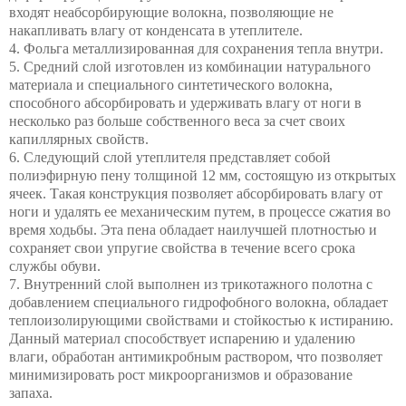
входят неабсорбирующие волокна, позволяющие не
накапливать влагу от конденсата в утеплителе.
4. Фольга металлизированная для сохранения тепла внутри.
5. Средний слой изготовлен из комбинации натурального
материала и специального синтетического волокна,
способного абсорбировать и удерживать влагу от ноги в
несколько раз больше собственного веса за счет своих
капиллярных свойств.
6. Следующий слой утеплителя представляет собой
полиэфирную пену толщиной 12 мм, состоящую из открытых
ячеек. Такая конструкция позволяет абсорбировать влагу от
ноги и удалять ее механическим путем, в процессе сжатия во
время ходьбы. Эта пена обладает наилучшей плотностью и
сохраняет свои упругие свойства в течение всего срока
службы обуви.
7. Внутренний слой выполнен из трикотажного полотна с
добавлением специального гидрофобного волокна, обладает
теплоизолирующими свойствами и стойкостью к истиранию.
Данный материал способствует испарению и удалению
влаги, обработан антимикробным раствором, что позволяет
минимизировать рост микроорганизмов и образование
запаха.