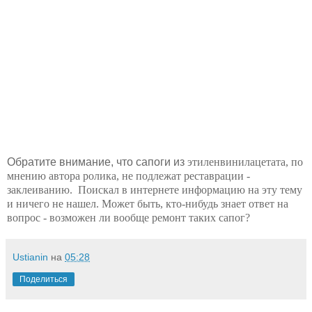
Обратите внимание, что сапоги из
этиленвинилацетата, по
мнению автора ролика, не подлежат реставрации -
заклеиванию. Поискал в интернете информацию на эту тему
и ничего не нашел. Может быть, кто-нибудь знает ответ на
вопрос - возможен ли вообще ремонт таких сапог?
Ustianin
на
05:28
Поделиться