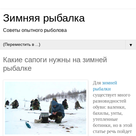
Зимняя рыбалка
Советы опытного рыболова
▼
Какие сапоги нужны на зимней
рыбалке
Для
зимней
рыбалки
существует много
разновидностей
обуви: валенки,
бахилы, унты,
утепленные
ботинки, но в этой
статье речь пойдет