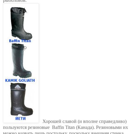
рыболовов.
Хорошей славой (и вполне справедливо)
пользуются резиновые Baffin Titan (Канада). Резиновыми их
можно назвать лишь постольку, поскольку внешняя стенка