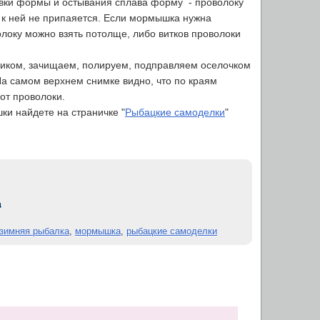
ливки формы и остывания сплава форму - проволоку
 к ней не припаяется. Если мормышка нужна
локу можно взять потолще, либо витков проволоки
иком, зачищаем, полируем, подправляем оселочком
а самом верхнем снимке видно, что по краям
от проволоки.
 найдете на страничке
"
Рыбацкие самоделки
"
зимняя рыбалка
,
мормышка
,
рыбацкие самоделки
..