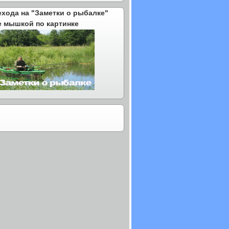
ехода на "Заметки о рыбалке"
е мышкой по картинке