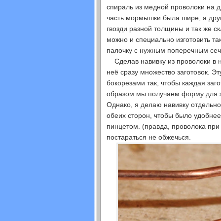
спираль из медной проволоки на д
часть мормышки была шире, а друг
гвозди разной толщины и так же с
можно и специально изготовить та
палочку с нужным поперечным се
Сделав навивку из проволоки в н
неё сразу множество заготовок. Э
бокорезами так, чтобы каждая заго
образом мы получаем форму для 
Однако, я делаю навивку отдельно
обеих сторон, чтобы было удобнее
пинцетом. (правда, проволока при
постараться не обжечься.