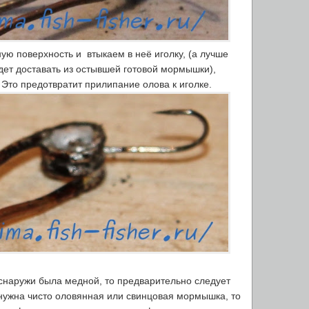
ую поверхность и втыкаем в неё иголку, (а лучше
удет доставать из остывшей готовой мормышки),
Это предотвратит прилипание олова к иголке.
наружи была медной, то предварительно следует
 нужна чисто оловянная или свинцовая мормышка, то