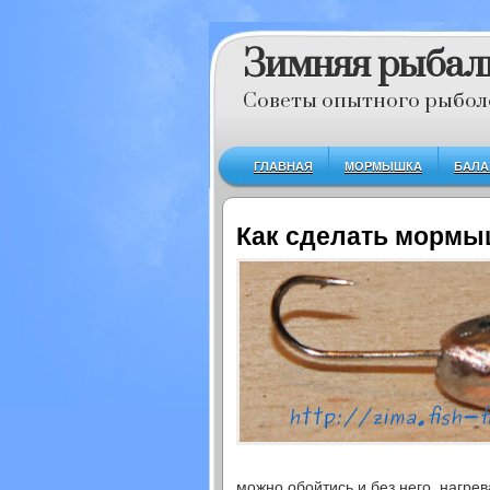
Зимняя рыбал
Советы опытного рыбол
ГЛАВНАЯ
МОРМЫШКА
БАЛА
Как сделать мормы
можно обойтись и без него, нагрев