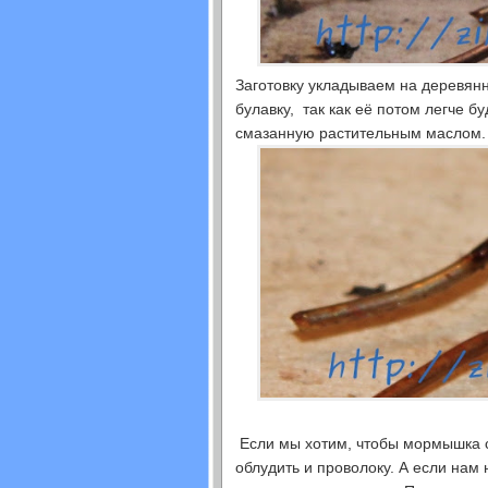
Заготовку укладываем на деревянн
булавку, так как её потом легче б
смазанную растительным маслом. 
Если мы хотим, чтобы мормышка с
облудить и проволоку. А если нам