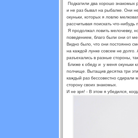
Подкатили два хорошо знакомых р
и не раз бывал на рыбалке. Они не
окуньки, которых я ловлю мелковат
рассчитывая поискать что-нибудь 
Я продолжал ловить мелочевку, н
поведением, благо были они от ме
Видно было, что они постоянно см
на каждой лунке совсем не долго.
разъехались в разные стороны, так
Ближе к обеду и у меня окуньки к
полчище. Вытащив десятка три эти
каждый раз бессовестно сдирали м
сторону своих знакомых.
И не зря! - В этом я убедился, ко