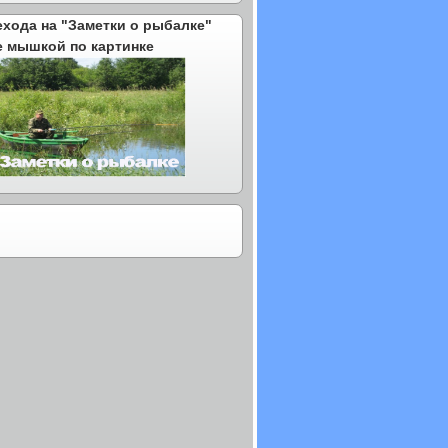
ехода на "Заметки о рыбалке"
е мышкой по картинке