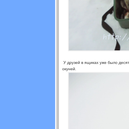
У друзей в ящиках уже было десят
окуней.