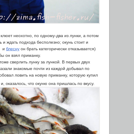
о клюет неохотно, по одному-два из лунки, а потом
ь и ждать подхода бесполезно; окунь стоит и
и
блесну
он брать категорически отказывается)
обы он взял приманку.
оже сверлить лунку за лункой. В первых двух
сказали знакомые почти из каждой добывал по
обовал ловить на новую приманку, которую купил
и, оказалось, что окуню она пришлась по вкусу.