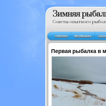
Зимняя рыбал
Советы опытного рыбол
ГЛАВНАЯ
МОРМЫШКА
БАЛА
Первая рыбалка в 