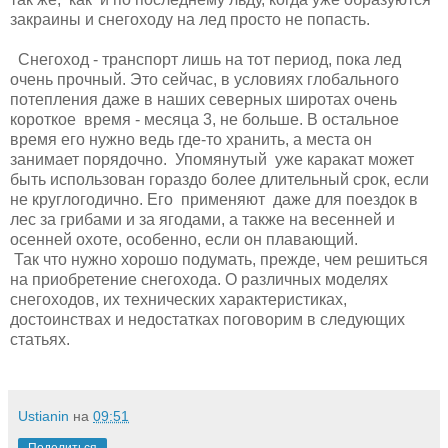
закраины и снегоходу на лед просто не попасть.
Снегоход - транспорт лишь на тот период, пока лед
очень прочный. Это сейчас, в условиях глобального
потепления даже в наших северных широтах очень
короткое время - месяца 3, не больше. В остальное
время его нужно ведь где-то хранить, а места он
занимает порядочно. Упомянутый уже каракат может
быть использован гораздо более длительный срок, если
не круглогодично. Его применяют даже для поездок в
лес за грибами и за ягодами, а также на весенней и
осенней охоте, особенно, если он плавающий.
Так что нужно хорошо подумать, прежде, чем решиться
на приобретение снегохода. О различных моделях
снегоходов, их технических характеристиках,
достоинствах и недостатках поговорим в следующих
статьях.
Ustianin
на
09:51
Поделиться