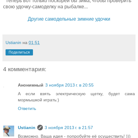
Теперь вот только поскорей бы зима, чтобы проверить
свою удочку-самоделку на рыбалке...
Другие самодельные зимние удочки
Ustianin
на
01:51
Поделиться
4 комментария:
Анонимный
3 ноября 2013 г. в 20:55
А если взять электрическую щетку, будет сама
мормышкой играть:)
Ответить
Ustianin
3 ноября 2013 г. в 21:57
Возможно. Ваша идея - попробуйте её осуществить! )))