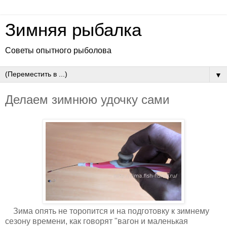
Зимняя рыбалка
Советы опытного рыболова
▼
Делаем зимнюю удочку сами
Зима опять не торопится и на подготовку к зимнему
сезону времени, как говорят "вагон и маленькая