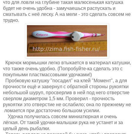
что для ловли на глубине такая малюсенькая катушка
будет не очень удобна - замучаешься распускать и
сматывать с неё леску. А на мели - это сделать совсем не
трудно.
Крючок мормышки легко втыкается в материал катушки,
что также очень удобно. (Попробуйте-ка сделать это с
покупными пластмассовыми удочками!)
Пробковую катушку "посадил" на клей "Момент", а для
прочности ещё и завернул с обратной стороны рукоятки
небольшой шуруп, просверлив в ней под него отверстие
сверлом диаметром 1,5 мм. Проверил - прочность
рукоятки это отверстие не ослабило; она по прежнему не
ломается при достаточно большом усилии.
Удочка получилась совсем миниатюрная и очень
лёгкая. От такой удочки-малышки рука не устанет и за
целый день рыбалки.