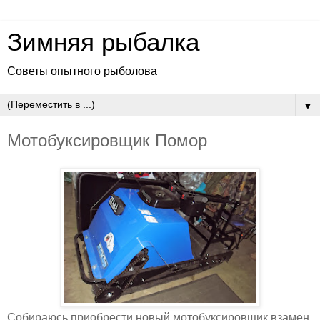
Зимняя рыбалка
Советы опытного рыболова
▼
Мотобуксировщик Помор
Собираюсь приобрести новый мотобуксировщик взамен