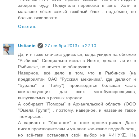
забирать буду. Подкупила перевозка в авто. Хотя в
магазине лёгал самый тяжёлый блок - подъёмно, но
больно тяжеловато.
Ответить
Ustianin
27 ноября 2013 г. в 22:10
Да, и я тоже сначала удивился, когда увидел на обложке
"Рыбинск". Специально искал в Инете, делают ли их в
Рыбинске, но ничего не обнаружил.
Наверное, всё дело в том, что в Рыбинске (на
предприятии ОАО "Русская механика", где делают и
"Бураны" и "Тайгу") производится большая часть
комплектующих для всех мотобуксировщиков,
выпускаемых в разных городах.
А собирают "Поморы" в Архангельской области (ООО
"Омела Групп") , поэтому, наверное, и название такое
-поморское.
А вариант с "Ураганом" я тоже просматривал. Даже
писал производителям и узнавал кое-какие подробности,
но всё-таки остановил свой выбор на ЧИНУКЕ. На