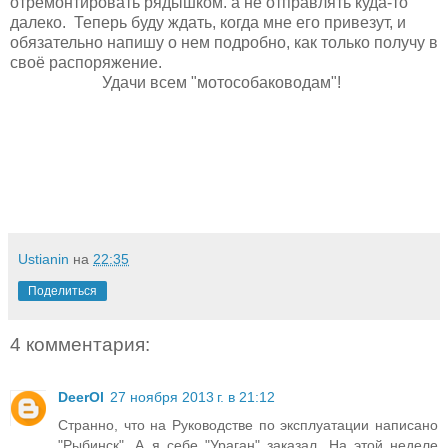
отремонтировать рядышком. а не отправлять куда-то
далеко. Теперь буду ждать, когда мне его привезут, и
обязательно напишу о нем подробно, как только получу в
своё распоряжение.
Удачи всем "мотособаководам"!
Ustianin
на
22:35
Поделиться
4 комментария:
DeerOl
27 ноября 2013 г. в 21:12
Странно, что на Руководстве по эксплуатации написано
"Рыбинск". А я себе "Ураган" заказал. На этой неделе