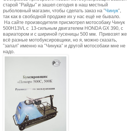
старой "Райды" и зашел сегодня в наш местный
рыболовный магазин, чтобы сделать заказ на "
Чинук
",
так как в свободной продаже их у нас ещё не бывало.
На сайте производителя присмотрел мотособаку Чинук
500H13VL с 13-сильным двигателем
HONDA GX 390, с
вариатором и с шириной гусеницы 500 мм. Привозят же
всё разные мотобуксировщики, но я, можно сказать,
"запал" именно на "Чинука" и другой мотособаки мне не
надо.