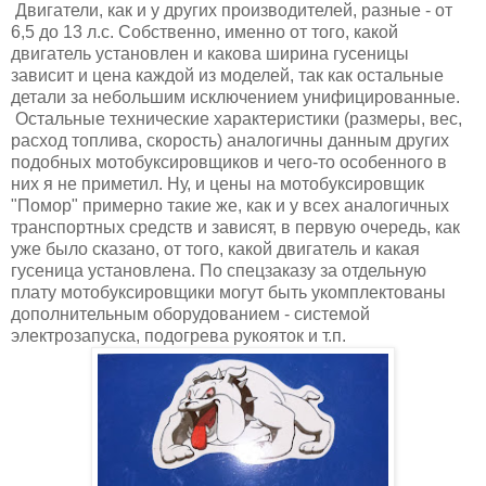
Двигатели, как и у других производителей, разные - от
6,5 до 13 л.с. Собственно, именно от того, какой
двигатель установлен и какова ширина гусеницы
зависит и цена каждой из моделей, так как остальные
детали за небольшим исключением унифицированные.
Остальные технические характеристики (размеры, вес,
расход топлива, скорость) аналогичны данным других
подобных мотобуксировщиков и чего-то особенного в
них я не приметил. Ну, и цены на мотобуксировщик
"Помор" примерно такие же, как и у всех аналогичных
транспортных средств и зависят, в первую очередь, как
уже было сказано, от того, какой двигатель и какая
гусеница установлена. По спецзаказу за отдельную
плату мотобуксировщики могут быть укомплектованы
дополнительным оборудованием - системой
электрозапуска, подогрева рукояток и т.п.