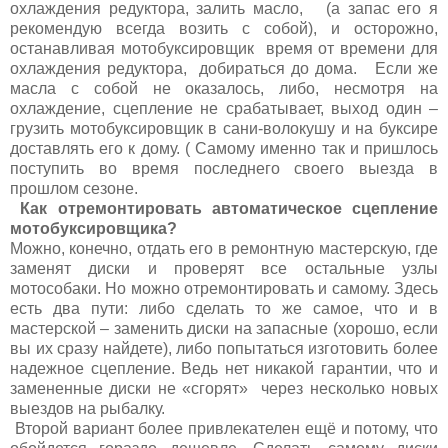
охлаждения редуктора, залить масло, (а запас его я
рекомендую всегда возить с собой), и осторожно,
останавливая мотобуксировщик время от времени для
охлаждения редуктора, добираться до дома. Если же
масла с собой не оказалось, либо, несмотря на
охлаждение, сцепление не срабатывает, выход один –
грузить мотобуксировщик в сани-волокушу и на буксире
доставлять его к дому. ( Самому именно так и пришлось
поступить во время последнего своего выезда в
прошлом сезоне.
Как отремонтировать автоматическое сцепление
мотобуксировщика?
Можно, конечно, отдать его в ремонтную мастерскую, где
заменят диски и проверят все остальные узлы
мотособаки. Но можно отремонтировать и самому. Здесь
есть два пути: либо сделать то же самое, что и в
мастерской – заменить диски на запасные (хорошо, если
вы их сразу найдете), либо попытаться изготовить более
надежное сцепление. Ведь нет никакой гарантии, что и
замененные диски не «сгорят» через несколько новых
выездов на рыбалку.
Второй вариант более привлекателен ещё и потому, что