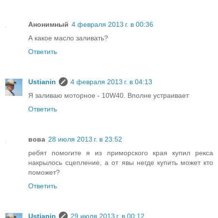
Анонимный
4 февраля 2013 г. в 00:36
А какое масло заливать?
Ответить
Ustianin
4 февраля 2013 г. в 04:13
Я заливаю моторное - 10W40. Вполне устраивает
Ответить
вова
28 июля 2013 г. в 23:52
ребят помогите я из приморского края купил рекса
накрылось сцепление, а от явы негде купить может кто
поможет?
Ответить
Ustianin
29 июля 2013 г. в 00:12