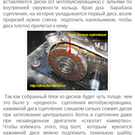
вставляются диски (от мотобуксировщика) с зубьями по
внутренней окружности кольца. Края дна барабана
сцепления, на которое укладывается первый диск, возле
прорезей нужно слегка подточить напильником, чтобы
диск плотно прилегал к нему.
Так как собранный блок из дисков будет чуть толще, чем
это было у «родного» сцепления мотобуксировщика,
нажимной диск сцепления слишком сильно сожмет диски
при затягивании центрального болта и сцепление даже
при незаведенном двигателе «схватит намертво».
Чтобы избежать этого, под болт, которым крепится
нажимной диск можно подложить тоненькую шайбу,