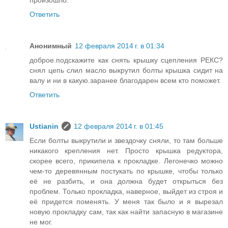
произошло.
Ответить
Анонимный
12 февраля 2014 г. в 01:34
доброе.подскажите как снять крышку сцепления РЕКС?
снял цепь слил масло выкрутил болты крышка сидит на
валу и ни в какую.заранее благодарен всем кто поможет.
Ответить
Ustianin
12 февраля 2014 г. в 01:45
Если болты выкрутили и звездочку сняли, то там больше
никакого крепления нет. Просто крышка редуктора,
скорее всего, прикипела к прокладке. Легонечко можно
чем-то деревянным постукать по крышке, чтобы только
её не разбить, и она должна будет открыться без
проблем. Только прокладка, наверное, выйдет из строя и
её придется поменять. У меня так было и я вырезал
новую прокладку сам, так как найти запасную в магазине
не мог.