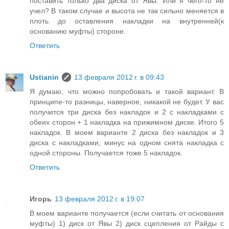
поставить только два диска от Явы. Или я чего-то не
учел? В таком случае и высота не так сильно меняется в
плоть до оставления накладки на внутренней(к
основанию муфты) стороне.
Ответить
Ustianin
13 февраля 2012 г. в 09:43
Я думаю, что можно попробовать и такой вариант. В
принципе-то разницы, наверное, никакой не будет. У вас
получится три диска без накладок и 2 с накладками с
обеих сторон + 1 накладка на прижимном диске. Итого 5
накладок. В моем варианте 2 диска без накладок и 3
диска с накладками, минус на одном снята накладка с
одной стороны. Получается тоже 5 накладок.
Ответить
Игорь
13 февраля 2012 г. в 19:07
В моем варианте получается (если считать от основания
муфты) 1) диск от Явы 2) диск сцепления от Райды с