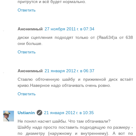
притрутся и всё будет нормально.
Ответить
Анонимный
27 ноября 2011 г. в 07:34
диски сцепления подходят только от (Ява634)а от 638
они больше.
Ответить
Анонимный
21 января 2012 г. в 06:37
Ставлю обточенную шайбу и прижимной диск встаёт
криво.Наверное надо обтачивать очень ровно.
Ответить
Ustianin
21 января 2012 г. в 10:35
Не понял насчет шайбы. Что там обтачивали?
Шайбу надо просто поставить подходящую по размеру -
по диаметру (наружному и внутреннему). А вот по