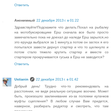
Ответить
Анонимный
22 декабря 2013 г. в 01:22
Здравствуйте!Подскажите что делать:Похал на рыбалку
на мотобуксировщике Ерш сначала все было просто
замечательно пока не доехал до наледи Ерш зарылся,но
это ерунда выбрался за 1 минуту,а потом он заглох я его
попытался завести дернул стартер и что то щелкнуло и
потом стало тяжело крутить стартер и вместе со
стартером прокручивается гуська а Ерш не заводится?
Ответить
Ustianin
22 декабря 2013 г. в 01:42
Добрый день! Трудно что-то рекомендовать на
расстоянии, не видя реальную ситуацию воочию. Может
быть, произошло заклинивание из-за поломки кулачков
муфты сцепления? В любом случае Вам придется,
наверное, разбирать редуктор и смотреть, что там