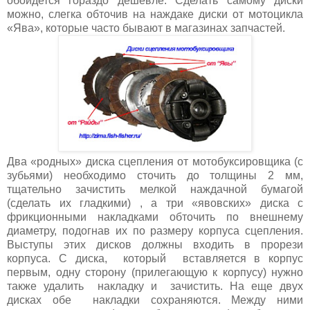
обойдется гораздо дешевле. Сделать самому диски
можно, слегка обточив на наждаке диски от мотоцикла
«Ява», которые часто бывают в магазинах запчастей.
Два «родных» диска сцепления от мотобуксировщика (с
зубьями) необходимо сточить до толщины 2 мм,
тщательно зачистить мелкой наждачной бумагой
(сделать их гладкими) , а три «явовских» диска с
фрикционными накладками обточить по внешнему
диаметру, подогнав их по размеру корпуса сцепления.
Выступы этих дисков должны входить в прорези
корпуса. С диска, который вставляется в корпус
первым, одну сторону (прилегающую к корпусу) нужно
также удалить накладку и зачистить. На еще двух
дисках обе накладки сохраняются. Между ними