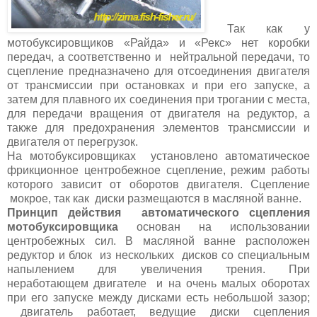
Так как у
мотобуксировщиков «Райда» и «Рекс» нет коробки
передач, а соответственно и нейтральной передачи, то
сцепление предназначено для отсоединения двигателя
от трансмиссии при остановках и при его запуске, а
затем для плавного их соединения при трогании с места,
для передачи вращения от двигателя на редуктор, а
также для предохранения элементов трансмиссии и
двигателя от перегрузок.
На мотобуксировщиках установлено автоматическое
фрикционное центробежное сцепление, режим работы
которого зависит от оборотов двигателя. Сцепление
мокрое, так как диски размещаются в масляной ванне.
Принцип действия автоматического сцепления
мотобуксировщика
основан на использовании
центробежных сил. В масляной ванне расположен
редуктор и блок из нескольких дисков со специальным
напылением для увеличения трения. При
неработающем двигателе и на очень малых оборотах
при его запуске между дисками есть небольшой зазор;
двигатель работает, ведущие диски сцепления