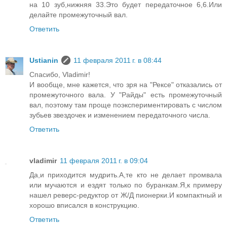
на 10 зуб,нижняя 33.Это будет передаточное 6,6.Или
делайте промежуточный вал.
Ответить
Ustianin
11 февраля 2011 г. в 08:44
Спасибо, Vladimir!
И вообще, мне кажется, что зря на "Рексе" отказались от
промежуточного вала. У "Райды" есть промежуточный
вал, поэтому там проще поэкспериментировать с числом
зубьев звездочек и изменением передаточного числа.
Ответить
vladimir
11 февраля 2011 г. в 09:04
Да,и приходится мудрить.А,те кто не делает промвала
или мучаются и ездят только по буранкам.Я,к примеру
нашел реверс-редуктор от Ж/Д пионерки.И компактный и
хорошо вписался в конструкцию.
Ответить