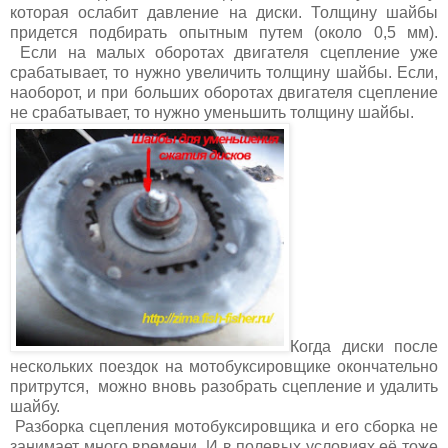
которая ослабит давление на диски. Толщину шайбы
придется подбирать опытным путем (около 0,5 мм).
Если на малых оборотах двигателя сцепление уже
срабатывает, то нужно увеличить толщину шайбы. Если,
наоборот, и при больших оборотах двигателя сцепление
не срабатывает, то нужно уменьшить толщину шайбы.
Когда диски после
нескольких поездок на мотобуксировщике окончательно
притрутся, можно вновь разобрать сцепление и удалить
шайбу.
Разборка сцепления мотобуксировщика и его сборка не
занимает много времени. И в полевых условиях её тоже