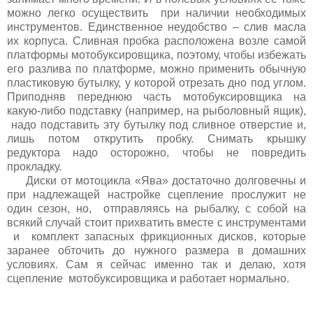
можно легко осуществить при наличии необходимых
инструментов. Единственное неудобство – слив масла
их корпуса. Сливная пробка расположена возле самой
платформы мотобуксировщика, поэтому, чтобы избежать
его разлива по платформе, можно применить обычную
пластиковую бутылку, у которой отрезать дно под углом.
Приподняв переднюю часть мотобуксировщика на
какую-либо подставку (например, на рыболовный ящик),
надо подставить эту бутылку под сливное отверстие и,
лишь потом открутить пробку. Снимать крышку
редуктора надо осторожно, чтобы не повредить
прокладку.
Диски от мотоцикла «Ява» достаточно долговечны и
при надлежащей настройке сцепление прослужит не
один сезон, но, отправляясь на рыбалку, с собой на
всякий случай стоит прихватить вместе с инструментами
и комплект запасных фрикционных дисков, которые
заранее обточить до нужного размера в домашних
условиях. Сам я сейчас именно так и делаю, хотя
сцепление мотобуксировщика и работает нормально.