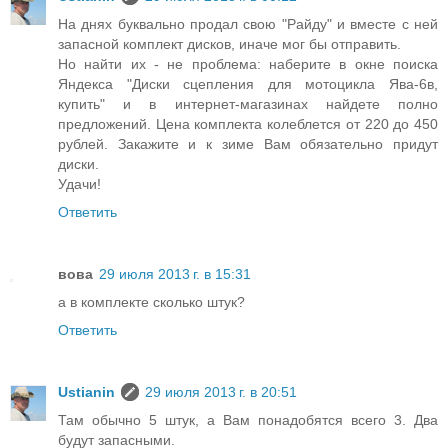
На днях буквально продал свою "Райду" и вместе с ней
запасной комплект дисков, иначе мог бы отправить.
Но найти их - не проблема: наберите в окне поиска
Яндекса "Диски сцепления для мотоцикла Ява-6в,
купить" и в интернет-магазинах найдете полно
предложений. Цена комплекта колеблется от 220 до 450
рублей. Закажите и к зиме Вам обязательно придут
диски.
Удачи!
Ответить
вова
29 июля 2013 г. в 15:31
а в комплекте сколько штук?
Ответить
Ustianin
29 июля 2013 г. в 20:51
Там обычно 5 штук, а Вам понадобятся всего 3. Два
будут запасными.