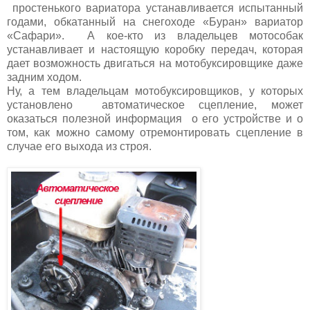
простенького вариатора устанавливается испытанный
годами, обкатанный на снегоходе «Буран» вариатор
«Сафари». А кое-кто из владельцев мотособак
устанавливает и настоящую коробку передач, которая
дает возможность двигаться на мотобуксировщике даже
задним ходом.
Ну, а тем владельцам мотобуксировщиков, у которых
установлено автоматическое сцепление, может
оказаться полезной информация о его устройстве и о
том, как можно самому отремонтировать сцепление в
случае его выхода из строя.