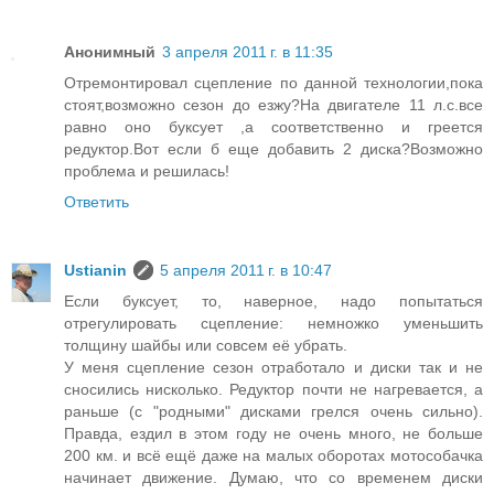
Анонимный
3 апреля 2011 г. в 11:35
Отремонтировал сцепление по данной технологии,пока
стоят,возможно сезон до езжу?На двигателе 11 л.с.все
равно оно буксует ,а соответственно и греется
редуктор.Вот если б еще добавить 2 диска?Возможно
проблема и решилась!
Ответить
Ustianin
5 апреля 2011 г. в 10:47
Если буксует, то, наверное, надо попытаться
отрегулировать сцепление: немножко уменьшить
толщину шайбы или совсем её убрать.
У меня сцепление сезон отработало и диски так и не
сносились нисколько. Редуктор почти не нагревается, а
раньше (с "родными" дисками грелся очень сильно).
Правда, ездил в этом году не очень много, не больше
200 км. и всё ещё даже на малых оборотах мотособачка
начинает движение. Думаю, что со временем диски