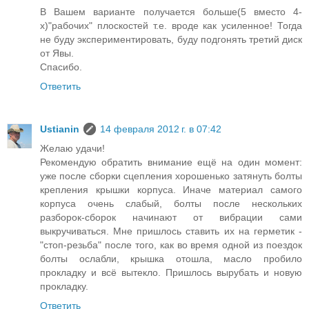
В Вашем варианте получается больше(5 вместо 4-
х)"рабочих" плоскостей т.е. вроде как усиленное! Тогда
не буду экспериментировать, буду подгонять третий диск
от Явы.
Спасибо.
Ответить
Ustianin
14 февраля 2012 г. в 07:42
Желаю удачи!
Рекомендую обратить внимание ещё на один момент:
уже после сборки сцепления хорошенько затянуть болты
крепления крышки корпуса. Иначе материал самого
корпуса очень слабый, болты после нескольких
разборок-сборок начинают от вибрации сами
выкручиваться. Мне пришлось ставить их на герметик -
"стоп-резьба" после того, как во время одной из поездок
болты ослабли, крышка отошла, масло пробило
прокладку и всё вытекло. Пришлось вырубать и новую
прокладку.
Ответить