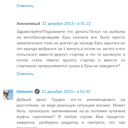
Ответить
Анонимный
22 декабря 2013 г. в 01:22
Здравствуйте!Подскажите что делать:Похал на рыбалку
на мотобуксировщике Ерш сначала все было просто
замечательно пока не доехал до наледи Ерш зарылся,но
это ерунда выбрался за 1 минуту,а потом он заглох я его
попытался завести дернул стартер и что то щелкнуло и
потом стало тяжело крутить стартер и вместе со
стартером прокручивается гуська а Ерш не заводится?
Ответить
Ustianin
22 декабря 2013 г. в 01:42
Добрый день! Трудно что-то рекомендовать на
расстоянии, не видя реальную ситуацию воочию. Может
быть, произошло заклинивание из-за поломки кулачков
муфты сцепления? В любом случае Вам придется,
наверное, разбирать редуктор и смотреть, что там