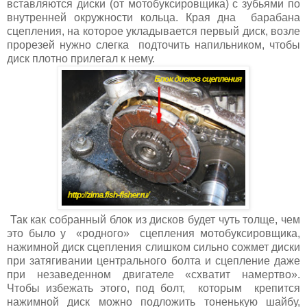
вставляются диски (от мотобуксировщика) с зубьями по
внутренней окружности кольца. Края дна барабана
сцепления, на которое укладывается первый диск, возле
прорезей нужно слегка подточить напильником, чтобы
диск плотно прилегал к нему.
Так как собранный блок из дисков будет чуть толще, чем
это было у «родного» сцепления мотобуксировщика,
нажимной диск сцепления слишком сильно сожмет диски
при затягивании центрального болта и сцепление даже
при незаведенном двигателе «схватит намертво».
Чтобы избежать этого, под болт, которым крепится
нажимной диск можно подложить тоненькую шайбу,