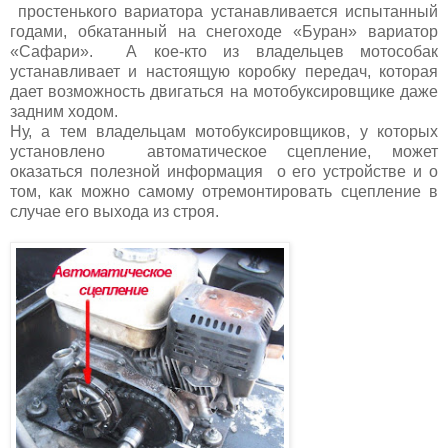
простенького вариатора устанавливается испытанный
годами, обкатанный на снегоходе «Буран» вариатор
«Сафари». А кое-кто из владельцев мотособак
устанавливает и настоящую коробку передач, которая
дает возможность двигаться на мотобуксировщике даже
задним ходом.
Ну, а тем владельцам мотобуксировщиков, у которых
установлено автоматическое сцепление, может
оказаться полезной информация о его устройстве и о
том, как можно самому отремонтировать сцепление в
случае его выхода из строя.