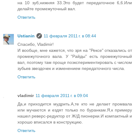
на 10 зуб,нижняя 33.Это будет передаточное 6,6.Или
делайте промежуточный вал.
Ответить
Ustianin
11 февраля 2011 г. в 08:44
Спасибо, Vladimir!
И вообще, мне кажется, что зря на "Рексе" отказались от
промежуточного вала. У "Райды" есть промежуточный
вал, поэтому там проще поэкспериментировать с числом
зубьев звездочек и изменением передаточного числа.
Ответить
vladimir
11 февраля 2011 г. в 09:04
Да,и приходится мудрить.А,те кто не делает промвала
или мучаются и ездят только по буранкам.Я,к примеру
нашел реверс-редуктор от Ж/Д пионерки.И компактный и
хорошо вписался в конструкцию.
Ответить