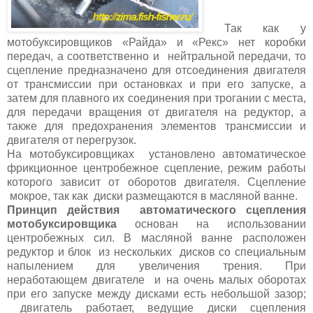
Так как у
мотобуксировщиков «Райда» и «Рекс» нет коробки
передач, а соответственно и нейтральной передачи, то
сцепление предназначено для отсоединения двигателя
от трансмиссии при остановках и при его запуске, а
затем для плавного их соединения при трогании с места,
для передачи вращения от двигателя на редуктор, а
также для предохранения элементов трансмиссии и
двигателя от перегрузок.
На мотобуксировщиках установлено автоматическое
фрикционное центробежное сцепление, режим работы
которого зависит от оборотов двигателя. Сцепление
мокрое, так как диски размещаются в масляной ванне.
Принцип действия автоматического сцепления
мотобуксировщика
основан на использовании
центробежных сил. В масляной ванне расположен
редуктор и блок из нескольких дисков со специальным
напылением для увеличения трения. При
неработающем двигателе и на очень малых оборотах
при его запуске между дисками есть небольшой зазор;
двигатель работает, ведущие диски сцепления