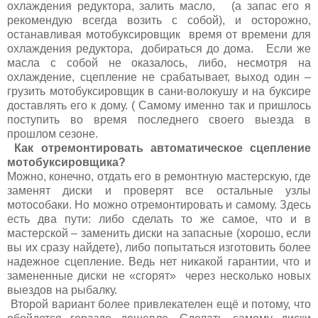
охлаждения редуктора, залить масло, (а запас его я
рекомендую всегда возить с собой), и осторожно,
останавливая мотобуксировщик время от времени для
охлаждения редуктора, добираться до дома. Если же
масла с собой не оказалось, либо, несмотря на
охлаждение, сцепление не срабатывает, выход один –
грузить мотобуксировщик в сани-волокушу и на буксире
доставлять его к дому. ( Самому именно так и пришлось
поступить во время последнего своего выезда в
прошлом сезоне.
Как отремонтировать автоматическое сцепление
мотобуксировщика?
Можно, конечно, отдать его в ремонтную мастерскую, где
заменят диски и проверят все остальные узлы
мотособаки. Но можно отремонтировать и самому. Здесь
есть два пути: либо сделать то же самое, что и в
мастерской – заменить диски на запасные (хорошо, если
вы их сразу найдете), либо попытаться изготовить более
надежное сцепление. Ведь нет никакой гарантии, что и
замененные диски не «сгорят» через несколько новых
выездов на рыбалку.
Второй вариант более привлекателен ещё и потому, что