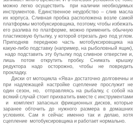
можно легко осуществить при наличии необходимых
инструментов. Единственное неудобство – слив масла
их корпуса. Сливная пробка расположена возле самой
платформы мотобуксировщика, поэтому, чтобы избежать
его разлива по платформе, можно применить обычную
пластиковую бутылку, у которой отрезать дно под углом.
Приподняв переднюю часть мотобуксировщика на
какую-либо подставку (например, на рыболовный ящик),
надо подставить эту бутылку под сливное отверстие и,
лишь потом открутить пробку. Снимать крышку
редуктора надо осторожно, чтобы не повредить
прокладку.
Диски от мотоцикла «Ява» достаточно долговечны и
при надлежащей настройке сцепление прослужит не
один сезон, но, отправляясь на рыбалку, с собой на
всякий случай стоит прихватить вместе с инструментами
и комплект запасных фрикционных дисков, которые
заранее обточить до нужного размера в домашних
условиях. Сам я сейчас именно так и делаю, хотя
сцепление мотобуксировщика и работает нормально.