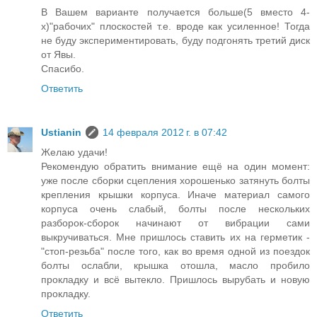
В Вашем варианте получается больше(5 вместо 4-
х)"рабочих" плоскостей т.е. вроде как усиленное! Тогда
не буду экспериментировать, буду подгонять третий диск
от Явы.
Спасибо.
Ответить
Ustianin
14 февраля 2012 г. в 07:42
Желаю удачи!
Рекомендую обратить внимание ещё на один момент:
уже после сборки сцепления хорошенько затянуть болты
крепления крышки корпуса. Иначе материал самого
корпуса очень слабый, болты после нескольких
разборок-сборок начинают от вибрации сами
выкручиваться. Мне пришлось ставить их на герметик -
"стоп-резьба" после того, как во время одной из поездок
болты ослабли, крышка отошла, масло пробило
прокладку и всё вытекло. Пришлось вырубать и новую
прокладку.
Ответить