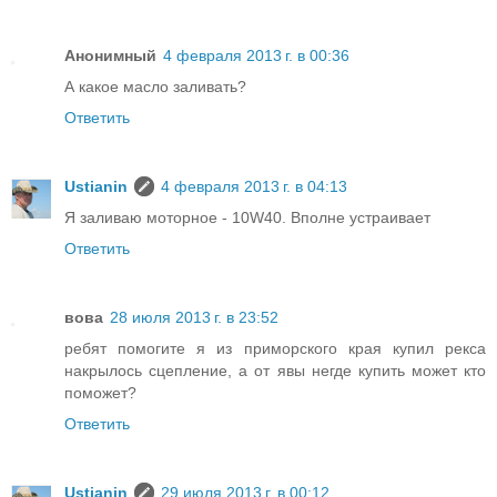
Анонимный
4 февраля 2013 г. в 00:36
А какое масло заливать?
Ответить
Ustianin
4 февраля 2013 г. в 04:13
Я заливаю моторное - 10W40. Вполне устраивает
Ответить
вова
28 июля 2013 г. в 23:52
ребят помогите я из приморского края купил рекса
накрылось сцепление, а от явы негде купить может кто
поможет?
Ответить
Ustianin
29 июля 2013 г. в 00:12