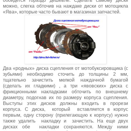
обойдется гораздо дешевле. Сделать самому диски
можно, слегка обточив на наждаке диски от мотоцикла
«Ява», которые часто бывают в магазинах запчастей.
Два «родных» диска сцепления от мотобуксировщика (с
зубьями) необходимо сточить до толщины 2 мм,
тщательно зачистить мелкой наждачной бумагой
(сделать их гладкими) , а три «явовских» диска с
фрикционными накладками обточить по внешнему
диаметру, подогнав их по размеру корпуса сцепления.
Выступы этих дисков должны входить в прорези
корпуса. С диска, который вставляется в корпус
первым, одну сторону (прилегающую к корпусу) нужно
также удалить накладку и зачистить. На еще двух
дисках обе накладки сохраняются. Между ними