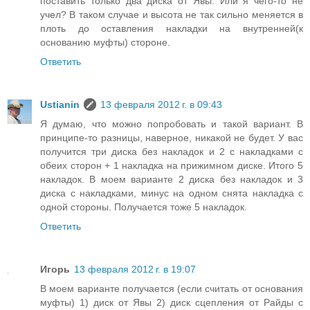
поставить только два диска от Явы. Или я чего-то не
учел? В таком случае и высота не так сильно меняется в
плоть до оставления накладки на внутренней(к
основанию муфты) стороне.
Ответить
Ustianin
13 февраля 2012 г. в 09:43
Я думаю, что можно попробовать и такой вариант. В
принципе-то разницы, наверное, никакой не будет. У вас
получится три диска без накладок и 2 с накладками с
обеих сторон + 1 накладка на прижимном диске. Итого 5
накладок. В моем варианте 2 диска без накладок и 3
диска с накладками, минус на одном снята накладка с
одной стороны. Получается тоже 5 накладок.
Ответить
Игорь
13 февраля 2012 г. в 19:07
В моем варианте получается (если считать от основания
муфты) 1) диск от Явы 2) диск сцепления от Райды с