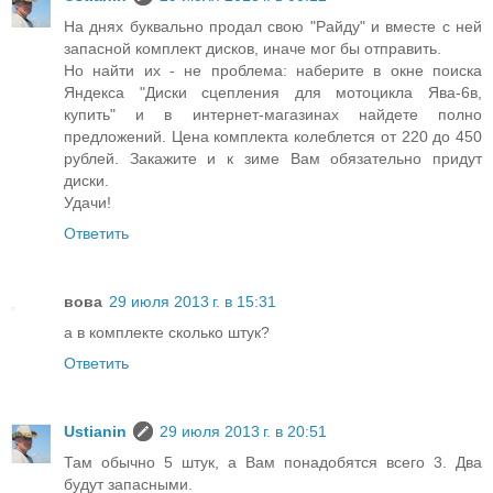
На днях буквально продал свою "Райду" и вместе с ней
запасной комплект дисков, иначе мог бы отправить.
Но найти их - не проблема: наберите в окне поиска
Яндекса "Диски сцепления для мотоцикла Ява-6в,
купить" и в интернет-магазинах найдете полно
предложений. Цена комплекта колеблется от 220 до 450
рублей. Закажите и к зиме Вам обязательно придут
диски.
Удачи!
Ответить
вова
29 июля 2013 г. в 15:31
а в комплекте сколько штук?
Ответить
Ustianin
29 июля 2013 г. в 20:51
Там обычно 5 штук, а Вам понадобятся всего 3. Два
будут запасными.