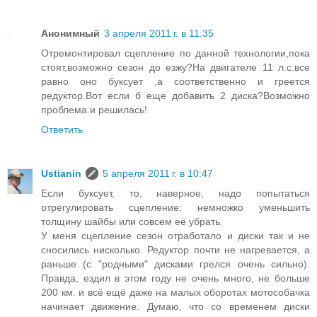
Анонимный
3 апреля 2011 г. в 11:35
Отремонтировал сцепление по данной технологии,пока
стоят,возможно сезон до езжу?На двигателе 11 л.с.все
равно оно буксует ,а соответственно и греется
редуктор.Вот если б еще добавить 2 диска?Возможно
проблема и решилась!
Ответить
Ustianin
5 апреля 2011 г. в 10:47
Если буксует, то, наверное, надо попытаться
отрегулировать сцепление: немножко уменьшить
толщину шайбы или совсем её убрать.
У меня сцепление сезон отработало и диски так и не
сносились нисколько. Редуктор почти не нагревается, а
раньше (с "родными" дисками грелся очень сильно).
Правда, ездил в этом году не очень много, не больше
200 км. и всё ещё даже на малых оборотах мотособачка
начинает движение. Думаю, что со временем диски