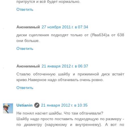
притрутся и всё будет нормально.
Ответить
Анонимный
27 ноября 2011 г. в 07:34
диски сцепления подходят только от (Ява634)а от 638
они больше.
Ответить
Анонимный
21 января 2012 г. в 06:37
Ставлю обточенную шайбу и прижимной диск встаёт
криво.Наверное надо обтачивать очень ровно.
Ответить
Ustianin
21 января 2012 г. в 10:35
Не понял насчет шайбы. Что там обтачивали?
Шайбу надо просто поставить подходящую по размеру -
по диаметру (наружному и внутреннему). А вот по