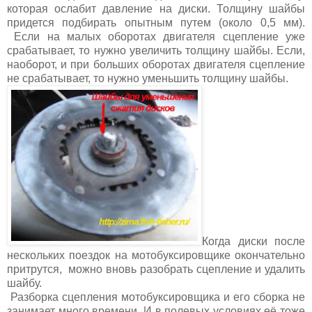
которая ослабит давление на диски. Толщину шайбы
придется подбирать опытным путем (около 0,5 мм).
Если на малых оборотах двигателя сцепление уже
срабатывает, то нужно увеличить толщину шайбы. Если,
наоборот, и при больших оборотах двигателя сцепление
не срабатывает, то нужно уменьшить толщину шайбы.
Когда диски после
нескольких поездок на мотобуксировщике окончательно
притрутся, можно вновь разобрать сцепление и удалить
шайбу.
Разборка сцепления мотобуксировщика и его сборка не
занимает много времени. И в полевых условиях её тоже