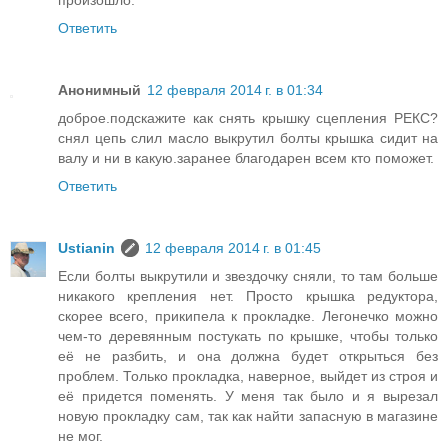
произошло.
Ответить
Анонимный
12 февраля 2014 г. в 01:34
доброе.подскажите как снять крышку сцепления РЕКС?
снял цепь слил масло выкрутил болты крышка сидит на
валу и ни в какую.заранее благодарен всем кто поможет.
Ответить
Ustianin
12 февраля 2014 г. в 01:45
Если болты выкрутили и звездочку сняли, то там больше
никакого крепления нет. Просто крышка редуктора,
скорее всего, прикипела к прокладке. Легонечко можно
чем-то деревянным постукать по крышке, чтобы только
её не разбить, и она должна будет открыться без
проблем. Только прокладка, наверное, выйдет из строя и
её придется поменять. У меня так было и я вырезал
новую прокладку сам, так как найти запасную в магазине
не мог.