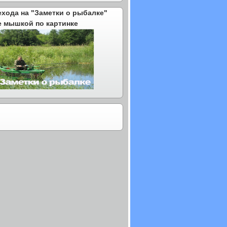
ехода на "Заметки о рыбалке"
е мышкой по картинке