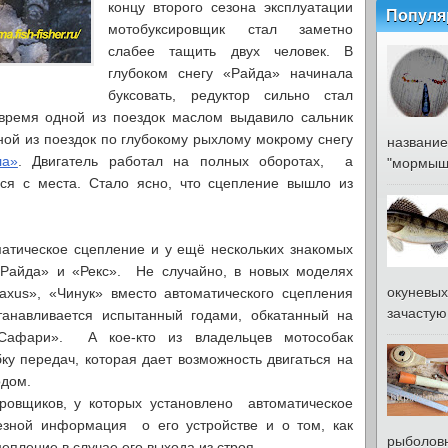
концу второго сезона эксплуатации
Популя
мотобуксировщик стал заметно
слабее тащить двух человек. В
глубоком снегу «Райда» начинала
буксовать, редуктор сильно стал
 время одной из поездок маслом выдавило сальник
ной из поездок по глубокому рыхлому мокрому снегу
название
ла»
. Двигатель работал на полных оборотах, а
"мормышк
ся с места. Стало ясно, что сцепление вышло из
матическое сцепление и у ещё нескольких знакомых
«Райда» и «Рекс». Не случайно, в новых моделях
окуневых
Paxus», «Чинук» вместо автоматического сцепления
зачастую 
танавливается испытанный годами, обкатанный на
«Сафари». А кое-кто из владельцев мотособак
ку передач, которая дает возможность двигаться на
одом.
ровщиков, у которых установлено автоматическое
езной информация о его устройстве и о том, как
рыболовн
пление в случае его выхода из строя.