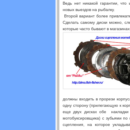
Ведь нет никакой гарантии, что
новых выездов на рыбалку.
Второй вариант более привлекате
Сделать самому диски можно, сле
которые часто бывают в магазинах
должны входить в прорези корпус
одну сторону (прилегающую к корп
еще двух дисках обе накладки 
мотобуксировщика) с зубьями по
сцепления, на которое укладыв