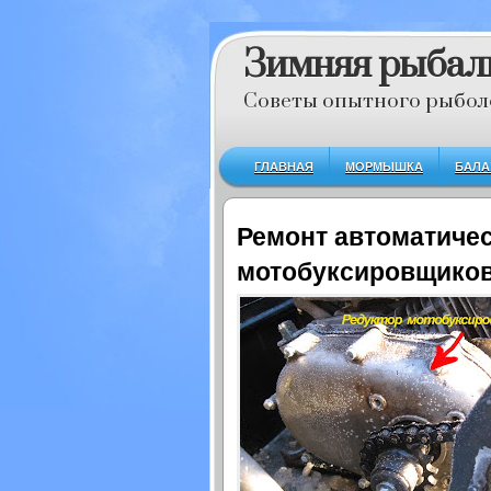
Зимняя рыбал
Советы опытного рыбол
ГЛАВНАЯ
МОРМЫШКА
БАЛА
Ремонт автоматиче
мотобуксировщиков 