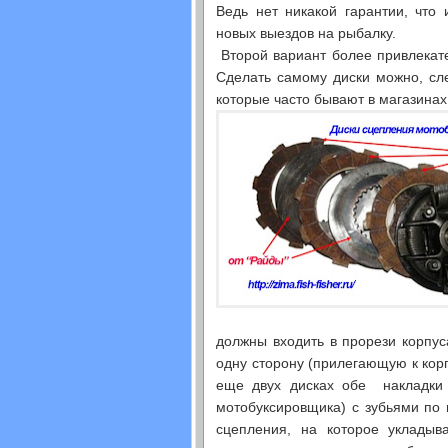
Ведь нет никакой гарантии, что
новых выездов на рыбалку.
Второй вариант более привлекате
Сделать самому диски можно, сле
которые часто бывают в магазинах
должны входить в прорези корпус
одну сторону (прилегающую к корп
еще двух дисках обе накладки 
мотобуксировщика) с зубьями по
сцепления, на которое укладыв