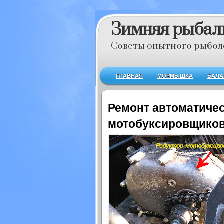
Зимняя рыбал
Советы опытного рыбол
ГЛАВНАЯ
МОРМЫШКА
БАЛА
Ремонт автоматиче
мотобуксировщиков 