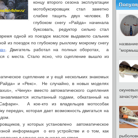
концу второго сезона эксплуатации
Популя
мотобуксировщик стал заметно
слабее тащить двух человек. В
глубоком снегу «Райда» начинала
буксовать, редуктор сильно стал
 время одной из поездок маслом выдавило сальник
ной из поездок по глубокому рыхлому мокрому снегу
название
ла»
. Двигатель работал на полных оборотах, а
"мормышк
ся с места. Стало ясно, что сцепление вышло из
матическое сцепление и у ещё нескольких знакомых
«Райда» и «Рекс». Не случайно, в новых моделях
окуневых
Paxus», «Чинук» вместо автоматического сцепления
зачастую 
танавливается испытанный годами, обкатанный на
«Сафари». А кое-кто из владельцев мотособак
ку передач, которая дает возможность двигаться на
одом.
ровщиков, у которых установлено автоматическое
езной информация о его устройстве и о том, как
рыболовн
пление в случае его выхода из строя.