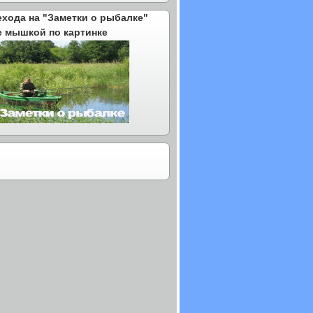
ехода на "Заметки о рыбалке"
е мышкой по картинке