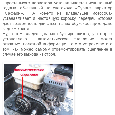
простенького вариатора устанавливается испытанный
годами, обкатанный на снегоходе «Буран» вариатор
«Сафари». А кое-кто из владельцев мотособак
устанавливает и настоящую коробку передач, которая
дает возможность двигаться на мотобуксировщике даже
задним ходом.
Ну, а тем владельцам мотобуксировщиков, у которых
установлено автоматическое сцепление, может
оказаться полезной информация о его устройстве и о
том, как можно самому отремонтировать сцепление в
случае его выхода из строя.