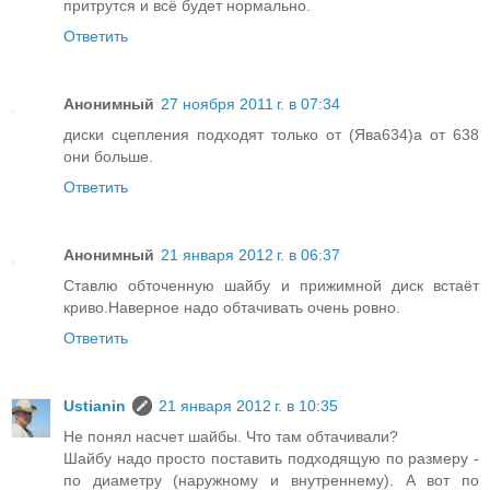
притрутся и всё будет нормально.
Ответить
Анонимный
27 ноября 2011 г. в 07:34
диски сцепления подходят только от (Ява634)а от 638
они больше.
Ответить
Анонимный
21 января 2012 г. в 06:37
Ставлю обточенную шайбу и прижимной диск встаёт
криво.Наверное надо обтачивать очень ровно.
Ответить
Ustianin
21 января 2012 г. в 10:35
Не понял насчет шайбы. Что там обтачивали?
Шайбу надо просто поставить подходящую по размеру -
по диаметру (наружному и внутреннему). А вот по