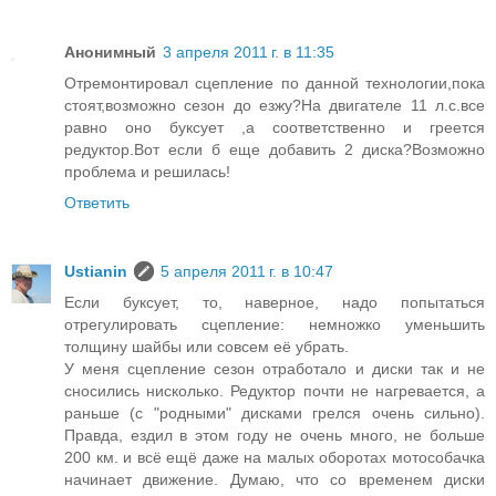
Анонимный
3 апреля 2011 г. в 11:35
Отремонтировал сцепление по данной технологии,пока
стоят,возможно сезон до езжу?На двигателе 11 л.с.все
равно оно буксует ,а соответственно и греется
редуктор.Вот если б еще добавить 2 диска?Возможно
проблема и решилась!
Ответить
Ustianin
5 апреля 2011 г. в 10:47
Если буксует, то, наверное, надо попытаться
отрегулировать сцепление: немножко уменьшить
толщину шайбы или совсем её убрать.
У меня сцепление сезон отработало и диски так и не
сносились нисколько. Редуктор почти не нагревается, а
раньше (с "родными" дисками грелся очень сильно).
Правда, ездил в этом году не очень много, не больше
200 км. и всё ещё даже на малых оборотах мотособачка
начинает движение. Думаю, что со временем диски