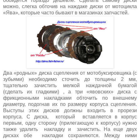
обойдется гораздо дешевле. Сделать самому диски
можно, слегка обточив на наждаке диски от мотоцикла
«Ява», которые часто бывают в магазинах запчастей.
Два «родных» диска сцепления от мотобуксировщика (с
зубьями) необходимо сточить до толщины 2 мм,
тщательно зачистить мелкой наждачной бумагой
(сделать их гладкими) , а три «явовских» диска с
фрикционными накладками обточить по внешнему
диаметру, подогнав их по размеру корпуса сцепления.
Выступы этих дисков должны входить в прорези
корпуса. С диска, который вставляется в корпус
первым, одну сторону (прилегающую к корпусу) нужно
также удалить накладку и зачистить. На еще двух
дисках обе накладки сохраняются. Между ними