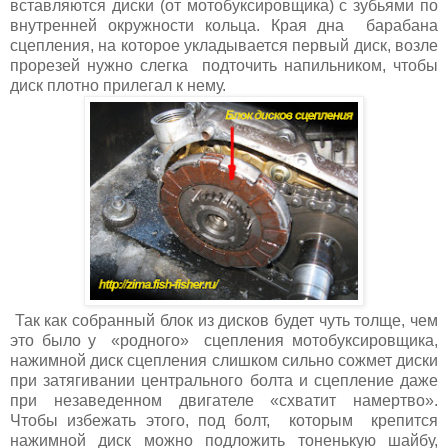
вставляются диски (от мотобуксировщика) с зубьями по
внутренней окружности кольца. Края дна барабана
сцепления, на которое укладывается первый диск, возле
прорезей нужно слегка подточить напильником, чтобы
диск плотно прилегал к нему.
Так как собранный блок из дисков будет чуть толще, чем
это было у «родного» сцепления мотобуксировщика,
нажимной диск сцепления слишком сильно сожмет диски
при затягивании центрального болта и сцепление даже
при незаведенном двигателе «схватит намертво».
Чтобы избежать этого, под болт, которым крепится
нажимной диск можно подложить тоненькую шайбу,