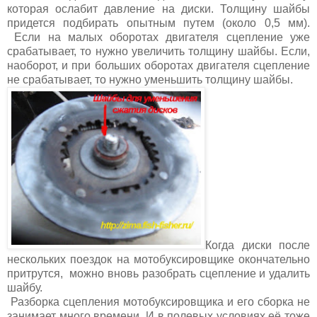
которая ослабит давление на диски. Толщину шайбы
придется подбирать опытным путем (около 0,5 мм).
Если на малых оборотах двигателя сцепление уже
срабатывает, то нужно увеличить толщину шайбы. Если,
наоборот, и при больших оборотах двигателя сцепление
не срабатывает, то нужно уменьшить толщину шайбы.
Когда диски после
нескольких поездок на мотобуксировщике окончательно
притрутся, можно вновь разобрать сцепление и удалить
шайбу.
Разборка сцепления мотобуксировщика и его сборка не
занимает много времени. И в полевых условиях её тоже