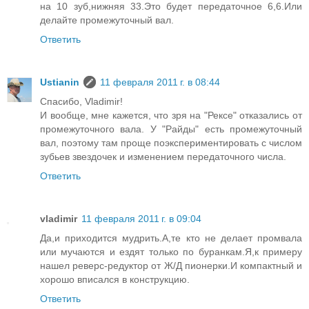
на 10 зуб,нижняя 33.Это будет передаточное 6,6.Или
делайте промежуточный вал.
Ответить
Ustianin
11 февраля 2011 г. в 08:44
Спасибо, Vladimir!
И вообще, мне кажется, что зря на "Рексе" отказались от
промежуточного вала. У "Райды" есть промежуточный
вал, поэтому там проще поэкспериментировать с числом
зубьев звездочек и изменением передаточного числа.
Ответить
vladimir
11 февраля 2011 г. в 09:04
Да,и приходится мудрить.А,те кто не делает промвала
или мучаются и ездят только по буранкам.Я,к примеру
нашел реверс-редуктор от Ж/Д пионерки.И компактный и
хорошо вписался в конструкцию.
Ответить