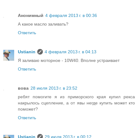
Анонимный
4 февраля 2013 г. в 00:36
А какое масло заливать?
Ответить
Ustianin
4 февраля 2013 г. в 04:13
Я заливаю моторное - 10W40. Вполне устраивает
Ответить
вова
28 июля 2013 г. в 23:52
ребят помогите я из приморского края купил рекса
накрылось сцепление, а от явы негде купить может кто
поможет?
Ответить
Ustianin
29 июля 2013 г. в 00:12