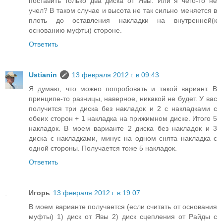
поставить только два диска от Явы. Или я чего-то не
учел? В таком случае и высота не так сильно меняется в
плоть до оставления накладки на внутренней(к
основанию муфты) стороне.
Ответить
Ustianin
13 февраля 2012 г. в 09:43
Я думаю, что можно попробовать и такой вариант. В
принципе-то разницы, наверное, никакой не будет. У вас
получится три диска без накладок и 2 с накладками с
обеих сторон + 1 накладка на прижимном диске. Итого 5
накладок. В моем варианте 2 диска без накладок и 3
диска с накладками, минус на одном снята накладка с
одной стороны. Получается тоже 5 накладок.
Ответить
Игорь
13 февраля 2012 г. в 19:07
В моем варианте получается (если считать от основания
муфты) 1) диск от Явы 2) диск сцепления от Райды с