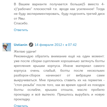
В Вашем варианте получается больше(5 вместо 4-
х)"рабочих" плоскостей т.е. вроде как усиленное! Тогда
не буду экспериментировать, буду подгонять третий диск
от Явы.
Спасибо.
Ответить
Ustianin
14 февраля 2012 г. в 07:42
Желаю удачи!
Рекомендую обратить внимание ещё на один момент:
уже после сборки сцепления хорошенько затянуть болты
крепления крышки корпуса. Иначе материал самого
корпуса очень слабый, болты после нескольких
разборок-сборок начинают от вибрации сами
выкручиваться. Мне пришлось ставить их на герметик -
"стоп-резьба" после того, как во время одной из поездок
болты ослабли, крышка отошла, масло пробило
прокладку и всё вытекло. Пришлось вырубать и новую
прокладку.
Ответить