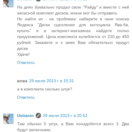
На днях буквально продал свою "Райду" и вместе с ней
запасной комплект дисков, иначе мог бы отправить.
Но найти их - не проблема: наберите в окне поиска
Яндекса "Диски сцепления для мотоцикла Ява-6в,
купить" и в интернет-магазинах найдете полно
предложений. Цена комплекта колеблется от 220 до 450
рублей. Закажите и к зиме Вам обязательно придут
диски.
Удачи!
Ответить
вова
29 июля 2013 г. в 15:31
а в комплекте сколько штук?
Ответить
Ustianin
29 июля 2013 г. в 20:51
Там обычно 5 штук, а Вам понадобятся всего 3. Два
будут запасными.