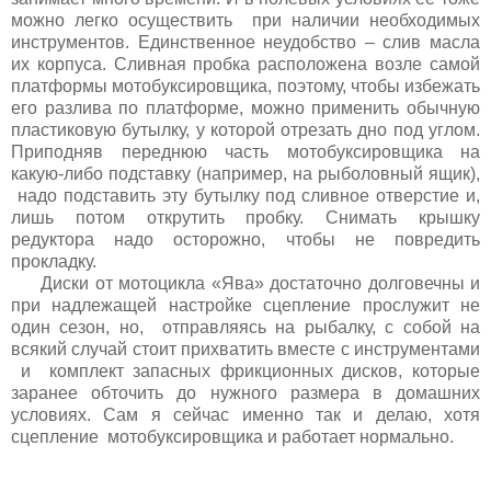
можно легко осуществить при наличии необходимых
инструментов. Единственное неудобство – слив масла
их корпуса. Сливная пробка расположена возле самой
платформы мотобуксировщика, поэтому, чтобы избежать
его разлива по платформе, можно применить обычную
пластиковую бутылку, у которой отрезать дно под углом.
Приподняв переднюю часть мотобуксировщика на
какую-либо подставку (например, на рыболовный ящик),
надо подставить эту бутылку под сливное отверстие и,
лишь потом открутить пробку. Снимать крышку
редуктора надо осторожно, чтобы не повредить
прокладку.
Диски от мотоцикла «Ява» достаточно долговечны и
при надлежащей настройке сцепление прослужит не
один сезон, но, отправляясь на рыбалку, с собой на
всякий случай стоит прихватить вместе с инструментами
и комплект запасных фрикционных дисков, которые
заранее обточить до нужного размера в домашних
условиях. Сам я сейчас именно так и делаю, хотя
сцепление мотобуксировщика и работает нормально.