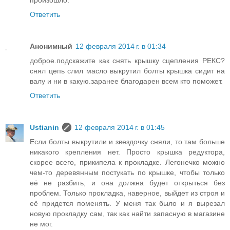
произошло.
Ответить
Анонимный
12 февраля 2014 г. в 01:34
доброе.подскажите как снять крышку сцепления РЕКС?
снял цепь слил масло выкрутил болты крышка сидит на
валу и ни в какую.заранее благодарен всем кто поможет.
Ответить
Ustianin
12 февраля 2014 г. в 01:45
Если болты выкрутили и звездочку сняли, то там больше
никакого крепления нет. Просто крышка редуктора,
скорее всего, прикипела к прокладке. Легонечко можно
чем-то деревянным постукать по крышке, чтобы только
её не разбить, и она должна будет открыться без
проблем. Только прокладка, наверное, выйдет из строя и
её придется поменять. У меня так было и я вырезал
новую прокладку сам, так как найти запасную в магазине
не мог.