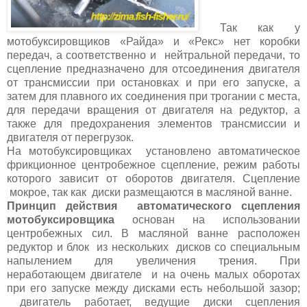
Так как у
мотобуксировщиков «Райда» и «Рекс» нет коробки
передач, а соответственно и нейтральной передачи, то
сцепление предназначено для отсоединения двигателя
от трансмиссии при остановках и при его запуске, а
затем для плавного их соединения при трогании с места,
для передачи вращения от двигателя на редуктор, а
также для предохранения элементов трансмиссии и
двигателя от перегрузок.
На мотобуксировщиках установлено автоматическое
фрикционное центробежное сцепление, режим работы
которого зависит от оборотов двигателя. Сцепление
мокрое, так как диски размещаются в масляной ванне.
Принцип действия автоматического сцепления
мотобуксировщика
основан на использовании
центробежных сил. В масляной ванне расположен
редуктор и блок из нескольких дисков со специальным
напылением для увеличения трения. При
неработающем двигателе и на очень малых оборотах
при его запуске между дисками есть небольшой зазор;
двигатель работает, ведущие диски сцепления