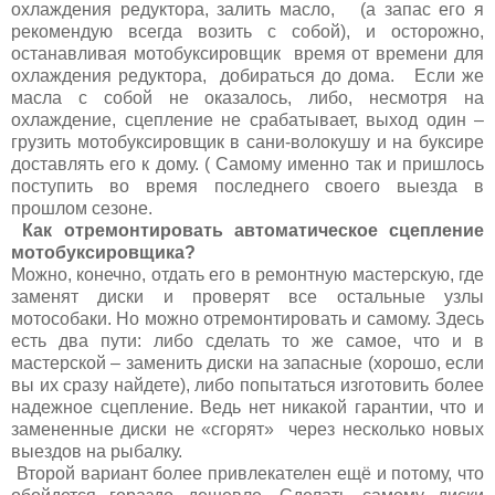
охлаждения редуктора, залить масло, (а запас его я
рекомендую всегда возить с собой), и осторожно,
останавливая мотобуксировщик время от времени для
охлаждения редуктора, добираться до дома. Если же
масла с собой не оказалось, либо, несмотря на
охлаждение, сцепление не срабатывает, выход один –
грузить мотобуксировщик в сани-волокушу и на буксире
доставлять его к дому. ( Самому именно так и пришлось
поступить во время последнего своего выезда в
прошлом сезоне.
Как отремонтировать автоматическое сцепление
мотобуксировщика?
Можно, конечно, отдать его в ремонтную мастерскую, где
заменят диски и проверят все остальные узлы
мотособаки. Но можно отремонтировать и самому. Здесь
есть два пути: либо сделать то же самое, что и в
мастерской – заменить диски на запасные (хорошо, если
вы их сразу найдете), либо попытаться изготовить более
надежное сцепление. Ведь нет никакой гарантии, что и
замененные диски не «сгорят» через несколько новых
выездов на рыбалку.
Второй вариант более привлекателен ещё и потому, что