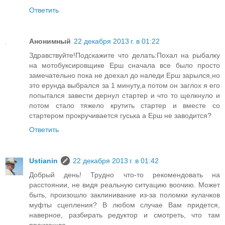
Ответить
Анонимный
22 декабря 2013 г. в 01:22
Здравствуйте!Подскажите что делать:Похал на рыбалку
на мотобуксировщике Ерш сначала все было просто
замечательно пока не доехал до наледи Ерш зарылся,но
это ерунда выбрался за 1 минуту,а потом он заглох я его
попытался завести дернул стартер и что то щелкнуло и
потом стало тяжело крутить стартер и вместе со
стартером прокручивается гуська а Ерш не заводится?
Ответить
Ustianin
22 декабря 2013 г. в 01:42
Добрый день! Трудно что-то рекомендовать на
расстоянии, не видя реальную ситуацию воочию. Может
быть, произошло заклинивание из-за поломки кулачков
муфты сцепления? В любом случае Вам придется,
наверное, разбирать редуктор и смотреть, что там