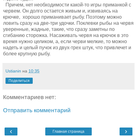
Причем, нет необходимости какой-то игры приманкой с
червем. Он долго остается живым и, извиваясь на
крючке, хорошо приманивает рыбу. Поэтому можно
ловить сразу на две-три удочки. Поклевки рыбы на червя
уверенные, жадные, такие, что сразу заметны по
сгибанию сторожка. Насаживать червя на крючок в это
время нужно целиком, а, если черви мелкие, то можно
надеть и целый пучок из двух-трех штук, что привлечет и
более крупную рыбу.
Ustianin
на
10:35
Поделиться
Комментариев нет:
Отправить комментарий
‹
›
Главная страница